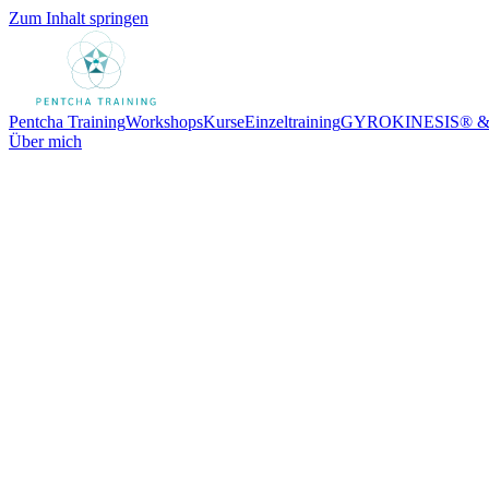
Zum Inhalt springen
Pentcha Training
Workshops
Kurse
Einzeltraining
GYROKINESIS® 
Über mich