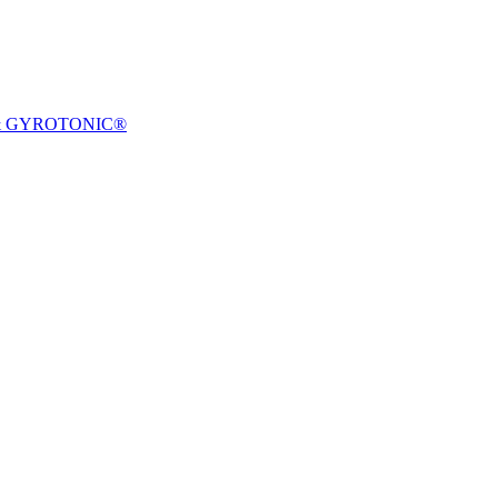
& GYROTONIC®