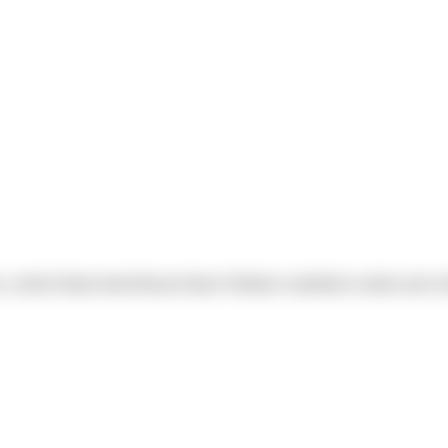
Sie, welche Daten beim Besuch dieser Website verarbeitet werden und w